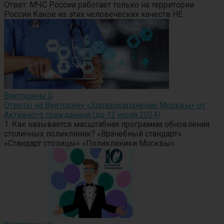
Ответ: МЧС России работает только на территории
России Какое из этих человеческих качеств НЕ
Викторины
0
Ответы на Викторину «Здравоохранение Москвы» от
Активного гражданина (до 12 июля 2024)
1. Как называется масштабная программа обновления
столичных поликлиник? «Врачебный стандарт»
«Стандарт столицы» «Поликлиники Москвы»