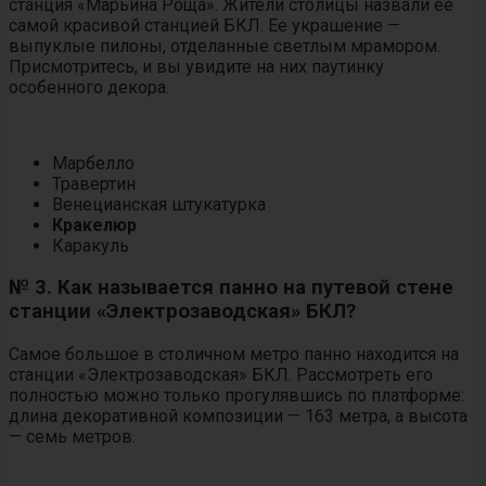
станция «Марьина Роща». Жители столицы назвали ее
самой красивой станцией БКЛ. Ее украшение —
выпуклые пилоны, отделанные светлым мрамором.
Присмотритесь, и вы увидите на них паутинку
особенного декора.
Марбелло
Травертин
Венецианская штукатурка
Кракелюр
Каракуль
№ 3. Как называется панно на путевой стене
станции «Электрозаводская» БКЛ?
Самое большое в столичном метро панно находится на
станции «Электрозаводская» БКЛ. Рассмотреть его
полностью можно только прогулявшись по платформе:
длина декоративной композиции — 163 метра, а высота
— семь метров.