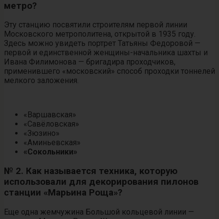
метро?
Эту станцию посвятили строителям первой линии
Московского метрополитена, открытой в 1935 году.
Здесь можно увидеть портрет Татьяны Федоровой —
первой и единственной женщины-начальника шахты и
Ивана Филимонова — бригадира проходчиков,
применившего «московский» способ проходки тоннелей
мелкого заложения.
«Варшавская»
«Савёловская»
«Зюзино»
«Аминьевская»
«Сокольники»
№ 2. Как называется техника, которую
использовали для декорирования пилонов
станции «Марьина Роща»?
Еще одна жемчужина Большой кольцевой линии —