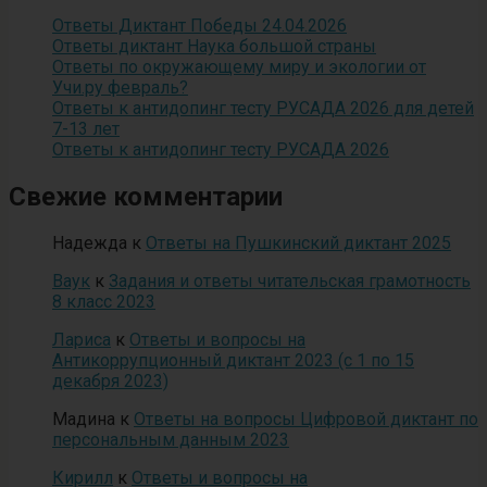
Ответы Диктант Победы 24.04.2026
Ответы диктант Наука большой страны
Ответы по окружающему миру и экологии от
Учи.ру февраль?
Ответы к антидопинг тесту РУСАДА 2026 для детей
7-13 лет
Ответы к антидопинг тесту РУСАДА 2026
Свежие комментарии
Надежда
к
Ответы на Пушкинский диктант 2025
Ваук
к
Задания и ответы читательская грамотность
8 класс 2023
Лариса
к
Ответы и вопросы на
Антикоррупционный диктант 2023 (с 1 по 15
декабря 2023)
Мадина
к
Ответы на вопросы Цифровой диктант по
персональным данным 2023
Кирилл
к
Ответы и вопросы на