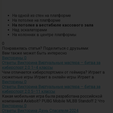
На одной из стен на платформе
На потолке на платформе
На потолке в вестибюле кассового зала
Над эскалаторами
На колоннах в центре платформы
0
Понравилась статья? Поделиться с друзьями:
Вам также может быть интересно
Викторины
0
Ответы Викторина Виртуальные мастера — битва за
киберспорт 2.0 1–4 классы
Чем отличается киберспортсмен от геймера? Играет в
сюжетные игры Играет в онлайн-игры Играет в
Викторины
0
Ответы Викторина Виртуальные мастера — битва за
киберспорт 2.0 5–11 классы
Какая мобильная игра была разработана российской
компанией Axlebolt? PUBG Mobile MLBB Standoff 2 Что
Викторины
0
Ответы Викторина День Спасателя 2024