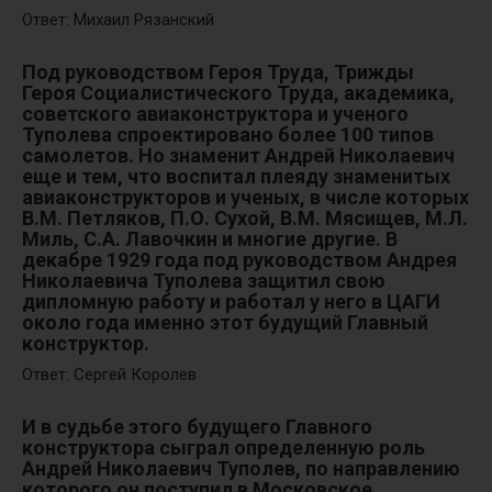
Ответ: Михаил Рязанский
Под руководством Героя Труда, Трижды
Героя Социалистического Труда, академика,
советского авиаконструктора и ученого
Туполева спроектировано более 100 типов
самолетов. Но знаменит Андрей Николаевич
еще и тем, что воспитал плеяду знаменитых
авиаконструкторов и ученых, в числе которых
В.М. Петляков, П.О. Сухой, В.М. Мясищев, М.Л.
Миль, С.А. Лавочкин и многие другие. В
декабре 1929 года под руководством Андрея
Николаевича Туполева защитил свою
дипломную работу и работал у него в ЦАГИ
около года именно этот будущий Главный
конструктор.
Ответ: Сергей Королев
И в судьбе этого будущего Главного
конструктора сыграл определенную роль
Андрей Николаевич Туполев, по направлению
которого он поступил в Московское