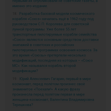
первыми их опубликовали не советские газеты, а
именно это издание.
Разработка базовой модели космического
корабля «Союз» началась ещё в 1962 году под
руководством С.П. Королева для советской
лунной программы. Уже более 55 лет
транспортные пилотируемые корабли семейства
«Союз» являются основным средством доставки
экипажей в советских и российских
пилотируемых программах освоения космоса. За
это время «Союзы» претерпели несколько
модификаций, последняя из которых – «Союз
МС». Как назывался корабль второй
модификации?
Юрий Алексеевич Гагарин, первый в мире
космонавт, перед полётом произнес своё
знаменитое «Поехали!». А какую фразу
произнесла перед полётом первая в мире
женщина-космонавт, Валентина Владимировна
Терешкова?