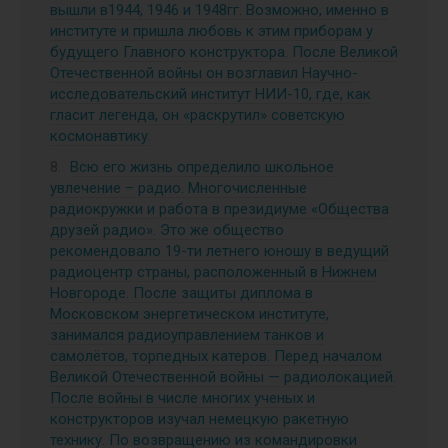
вышли в1944, 1946 и 1948гг. Возможно, именно в
институте и пришла любовь к этим приборам у
будущего Главного конструктора. После Великой
Отечественной войны он возглавил Научно-
исследовательский институт НИИ-10, где, как
гласит легенда, он «раскрутил» советскую
космонавтику.
Всю его жизнь определило школьное
увлечение – радио. Многочисленные
радиокружки и работа в президиуме «Общества
друзей радио». Это же общество
рекомендовало 19-ти летнего юношу в ведущий
радиоцентр страны, расположенный в Нижнем
Новгороде. После защиты диплома в
Московском энергетическом институте,
занимался радиоуправлением танков и
самолётов, торпедных катеров. Перед началом
Великой Отечественной войны — радиолокацией.
После войны в числе многих ученых и
конструкторов изучал немецкую ракетную
технику. По возвращению из командировки