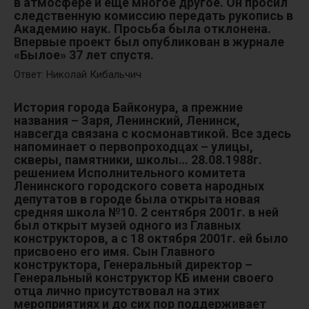
в атмосфере и еще многое другое. Он просил
следственную комиссию передать рукопись в
Академию наук. Просьба была отклонена.
Впервые проект был опубликован в журнале
«Былое» 37 лет спустя.
Ответ: Николай Кибальчич
История города Байконура, а прежние
названия – Заря, Ленинский, Ленинск,
навсегда связана с космонавтикой. Все здесь
напоминает о первопроходцах – улицы,
скверы, памятники, школы… 28.08.1988г.
решением Исполнительного комитета
Ленинского городского совета народных
депутатов в городе была открыта новая
средняя школа №10. 2 сентября 2001г. в ней
был открыт музей одного из Главных
конструкторов, а с 18 октября 2001г. ей было
присвоено его имя. Сын Главного
конструктора, Генеральный директор –
Генеральный конструктор КБ имени своего
отца лично присутствовал на этих
мероприятиях и до сих пор поддерживает