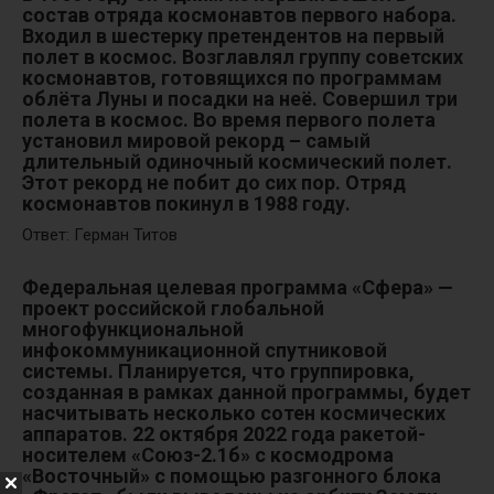
состав отряда космонавтов первого набора.
Входил в шестерку претендентов на первый
полет в космос. Возглавлял группу советских
космонавтов, готовящихся по программам
облёта Луны и посадки на неё. Совершил три
полета в космос. Во время первого полета
установил мировой рекорд – самый
длительный одиночный космический полет.
Этот рекорд не побит до сих пор. Отряд
космонавтов покинул в 1988 году.
Ответ: Герман Титов
Федеральная целевая программа «Сфера» —
проект российской глобальной
многофункциональной
инфокоммуникационной спутниковой
системы. Планируется, что группировка,
созданная в рамках данной программы, будет
насчитывать несколько сотен космических
аппаратов. 22 октября 2022 года ракетой-
носителем «Союз-2.1б» с космодрома
«Восточный» с помощью разгонного блока