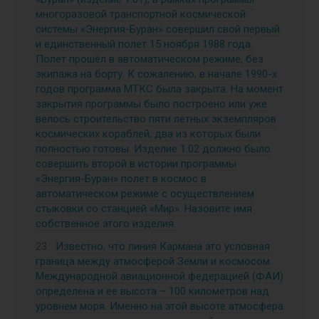
многоразовой транспортной космической
системы «Энергия-Буран» совершил свой первый
и единственный полет 15 ноября 1988 года.
Полет прошёл в автоматическом режиме, без
экипажа на борту. К сожалению, в начале 1990-х
годов программа МТКС была закрыта. На момент
закрытия программы было построено или уже
велось строительство пяти летных экземпляров
космических кораблей, два из которых были
полностью готовы. Изделие 1.02 должно было
совершить второй в истории программы
«Энергия-Буран» полет в космос в
автоматическом режиме с осуществлением
стыковки со станцией «Мир». Назовите имя
собственное этого изделия.
Известно, что линия Кармана это условная
граница между атмосферой Земли и космосом.
Международной авиационной федерацией (ФАИ)
определена и ее высота – 100 километров над
уровнем моря. Именно на этой высоте атмосфера