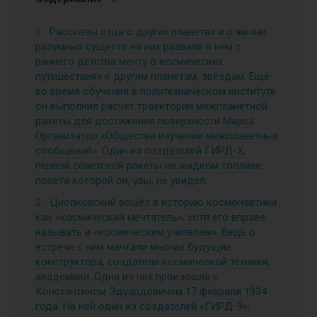
Рассказы отца о других планетах и о жизни
разумных существ на них развили в нем с
раннего детства мечту о космических
путешествиях к другим планетам, звёздам. Ещё
во время обучения в политехническом институте
он выполнил расчет траектории межпланетной
ракеты для достижения поверхности Марса.
Организатор «Общества изучения межпланетных
сообщений». Один из создателей ГИРД-Х,
первой советской ракеты на жидком топливе,
полета которой он, увы, не увидел.
Циолковский вошёл в историю космонавтики
как «космический мечтатель», хотя его вправе
называть и «космическим учителем». Ведь о
встрече с ним мечтали многие будущие
конструктора, создатели космической техники,
академики. Одна из них произошла с
Константином Эдуардовичем 17 февраля 1934
года. На ней один из создателей «ГИРД-9»,