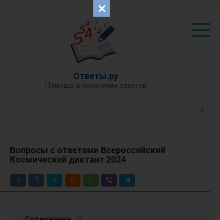
...
...
Перейти
к
контенту
Ответы.ру
Помощь в получении ответов
Поиск:
Вопросы с ответами Всероссийский
Космический диктант 2024
Содержание