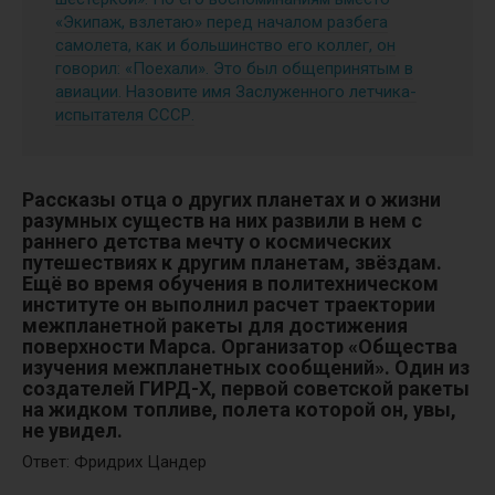
«Экипаж, взлетаю» перед началом разбега
самолета, как и большинство его коллег, он
говорил: «Поехали». Это был общепринятым в
авиации. Назовите имя Заслуженного летчика-
испытателя СССР.
Рассказы отца о других планетах и о жизни
разумных существ на них развили в нем с
раннего детства мечту о космических
путешествиях к другим планетам, звёздам.
Ещё во время обучения в политехническом
институте он выполнил расчет траектории
межпланетной ракеты для достижения
поверхности Марса. Организатор «Общества
изучения межпланетных сообщений». Один из
создателей ГИРД-Х, первой советской ракеты
на жидком топливе, полета которой он, увы,
не увидел.
Ответ: Фридрих Цандер