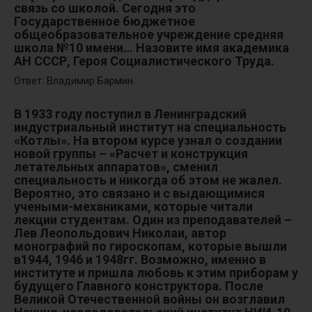
связь со школой. Сегодня это
Государственное бюджетное
общеобразовательное учреждение средняя
школа №10 имени… Назовите имя академика
АН СССР, Героя Социалистического Труда.
Ответ: Владимир Бармин
В 1933 году поступил в Ленинградский
индустриальный институт на специальность
«Котлы». На втором курсе узнал о создании
новой группы – «Расчет и конструкция
летательных аппаратов», сменил
специальность и никогда об этом не жалел.
Вероятно, это связано и с выдающимися
учеными-механиками, которые читали
лекции студентам. Один из преподавателей –
Лев Леопольдович Николаи, автор
монографий по гироскопам, которые вышли
в1944, 1946 и 1948гг. Возможно, именно в
институте и пришла любовь к этим приборам у
будущего Главного конструктора. После
Великой Отечественной войны он возглавил