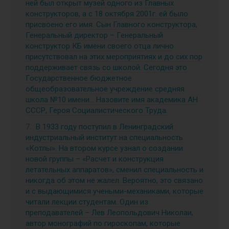
ней был открыт музей одного из Главных
конструкторов, а с 18 октября 2001г. ей было
присвоено его имя. Сын Главного конструктора,
Генеральный директор – Генеральный
конструктор КБ имени своего отца лично
присутствовал на этих мероприятиях и до сих пор
поддерживает связь со школой. Сегодня это
Государственное бюджетное
общеобразовательное учреждение средняя
школа №10 имени… Назовите имя академика АН
СССР, Героя Социалистического Труда.
В 1933 году поступил в Ленинградский
индустриальный институт на специальность
«Котлы». На втором курсе узнал о создании
новой группы – «Расчет и конструкция
летательных аппаратов», сменил специальность и
никогда об этом не жалел. Вероятно, это связано
и с выдающимися учеными-механиками, которые
читали лекции студентам. Один из
преподавателей – Лев Леопольдович Николаи,
автор монографий по гироскопам, которые