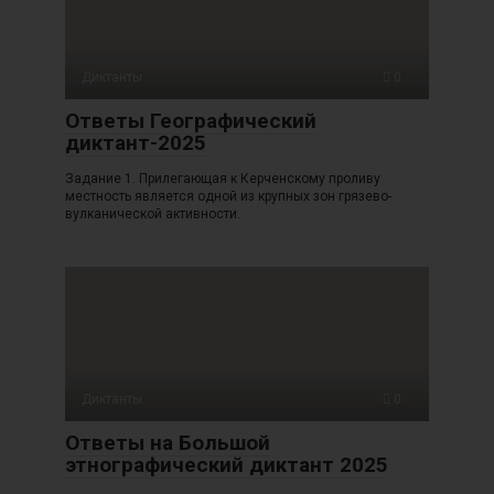
Диктанты
0
Ответы Географический
диктант-2025
Задание 1. Прилегающая к Керченскому проливу
местность является одной из крупных зон грязево-
вулканической активности.
Диктанты
0
Ответы на Большой
этнографический диктант 2025