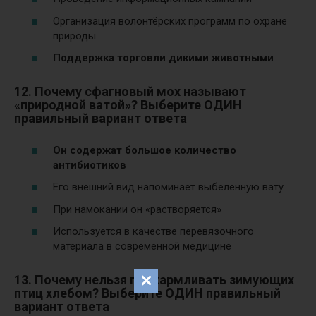
Организация волонтёрских программ по охране
природы
Поддержка торговли дикими животными
12. Почему сфагновый мох называют
«природной ватой»? Выберите ОДИН
правильный вариант ответа
Он содержат большое количество
антибиотиков
Его внешний вид напоминает выбеленную вату
При намокании он «растворяется»
Используется в качестве перевязочного
материала в современной медицине
13. Почему нельзя подкармливать зимующих
птиц хлебом? Выберите ОДИН правильный
вариант ответа