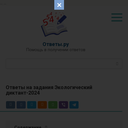
...
...
Перейти
к
контенту
Ответы.ру
Помощь в получении ответов
Поиск:
Ответы на задания Экологический
диктант-2024
Содержание