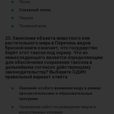
Песец
Северный олень
Пищуха
Полярный волк
23. Занесение объекта животного или
растительного мира в Перечень видов
Красной книги означает, что государство
берёт этот таксон под охрану. Что из
нижеследующего является определяющим
для обеспечения сохранения таксона в
дальнейшем согласно действующему
законодательству? Выберите ОДИН
правильный вариант ответа
Оказание особого внимания виду в рамках
просветительских и образовательных
программ
Проведение работ по разведению видов в
искусственных условиях