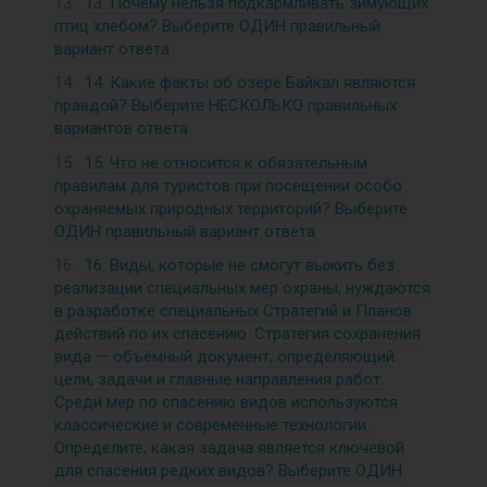
13. Почему нельзя подкармливать зимующих
птиц хлебом? Выберите ОДИН правильный
вариант ответа
14. Какие факты об озере Байкал являются
правдой? Выберите НЕСКОЛЬКО правильных
вариантов ответа
15. Что не относится к обязательным
правилам для туристов при посещении особо
охраняемых природных территорий? Выберите
ОДИН правильный вариант ответа
16. Виды, которые не смогут выжить без
реализации специальных мер охраны, нуждаются
в разработке специальных Стратегий и Планов
действий по их спасению. Стратегия сохранения
вида — объёмный документ, определяющий
цели, задачи и главные направления работ.
Среди мер по спасению видов используются
классические и современные технологии.
Определите, какая задача является ключевой
для спасения редких видов? Выберите ОДИН