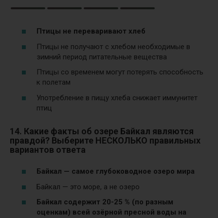
Птицы не переваривают хлеб
Птицы не получают с хлебом необходимые в
зимний период питательные вещества
Птицы со временем могут потерять способность
к полетам
Употребление в пищу хлеба снижает иммунитет
птиц
14. Какие факты об озере Байкал являются
правдой? Выберите НЕСКОЛЬКО правильных
вариантов ответа
Байкал — самое глубоководное озеро мира
Байкал — это море, а не озеро
Байкал содержит 20-25 % (по разным
оценкам) всей озёрной пресной воды на