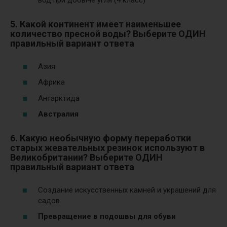
вод при добыче угля (4 класс)
5. Какой континент имеет наименьшее
количество пресной воды? Выберите ОДИН
правильный вариант ответа
Азия
Африка
Антарктида
Австралия
6. Какую необычную форму переработки
старых жевательных резинок используют в
Великобритании? Выберите ОДИН
правильный вариант ответа
Создание искусственных камней и украшений для
садов
Превращение в подошвы для обуви