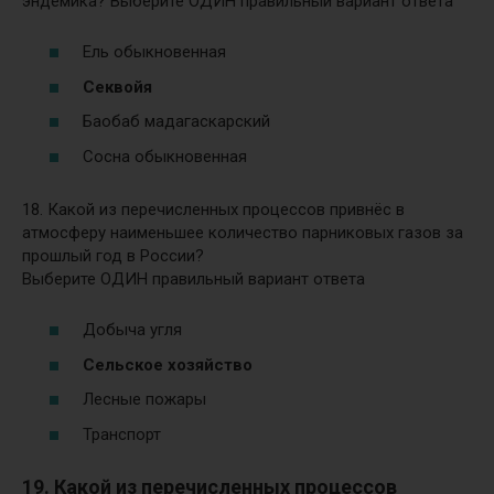
эндемика? Выберите ОДИН правильный вариант ответа
Ель обыкновенная
Секвойя
Баобаб мадагаскарский
Сосна обыкновенная
18. Какой из перечисленных процессов привнёс в
атмосферу наименьшее количество парниковых газов за
прошлый год в России?
Выберите ОДИН правильный вариант ответа
Добыча угля
Сельское хозяйство
Лесные пожары
Транспорт
19. Какой из перечисленных процессов