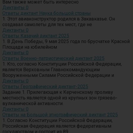
Вам также может быть интересно
Диктанты
0
Ответы диктант Наука большой страны
1. Этот авиаконструктор родился в Закавказье. Он
создавал самолеты для тех мест, где не
Диктанты
0
Ответы Казачий диктант 2025
1. В День Победы, 9 мая 2025 года по брусчатке Красной
Площади на юбилейном
Диктанты
0
Ответы Военно-патриотический диктант 2025
1. Кто, согласно Конституции Российской Федерации,
является Верховным Главнокомандующим
Вооруженными Силами Российской Федерации и
Диктанты
0
Ответы Географический диктант-2025
Задание 1. Прилегающая к Керченскому проливу
местность является одной из крупных зон грязево-
вулканической активности.
Диктанты
0
Ответы на Большой этнографический диктант 2025
1. Согласно Конституции Российской Федерации,
Российская Федерация является федеративным
государством и состоит из 89