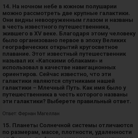
14. На ночном небе в южном полушарии
можно рассмотреть две крупные галактики.
Они видны невооруженным глазом и названы
в честь известного путешественника,
жившего в XV веке. Благодаря этому человеку
было организовано первое в эпоху Великих
географических открытий кругосветное
плавание. Этот известный путешественник
называл их «Капскими облаками» и
использовал в качестве навигационных
ориентиров. Сейчас известно, что эти
галактики являются спутниками нашей
галактики – Млечный Путь. Как имя было у
путешественника в честь которого названы
эти галактики? Выберете правильный ответ.
Ответ: Фернан Магеллан
15. Планеты Солнечной системы отличаются
по размерам, массе, плотности, удаленности