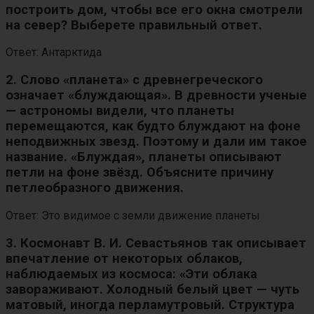
построить дом, чтобы все его окна смотрели
на север? Выберете правильный ответ.
Ответ: Антарктида
2. Слово «планета» с древнегреческого
означает «блуждающая». В древности ученые
— астрономы видели, что планеты
перемещаются, как будто блуждают на фоне
неподвижных звезд. Поэтому и дали им такое
название. «Блуждая», планеты описывают
петли на фоне звёзд. Объясните причину
петлеобразного движения.
Ответ: Это видимое с земли движение планеты
3. Космонавт В. И. Севастьянов так описывает
впечатление от некоторых облаков,
наблюдаемых из космоса: «Эти облака
завораживают. Холодный белый цвет — чуть
матовый, иногда перламутровый. Структура