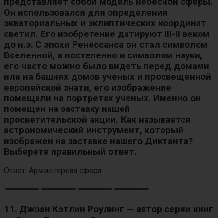
представляет собой модель небесной сферы.
Он использовался для определения
экваториальных и эклиптических координат
светил. Его изобретение датируют III-II веком
до н.э. С эпохи Ренессанса он стал символом
Вселенной, а постепенно и символом науки,
его часто можно было видеть перед домами
или на башнях домов ученых и просвещенной
европейской знати, его изображение
помещали на портретах ученых. Именно он
помещен на заставку нашей
просветительской акции. Как называется
астрономический инструмент, который
изображен на заставке нашего Диктанта?
Выберете правильный ответ.
Ответ: Армиллярная сфера
11. Джоан Кэтлин Роулинг — автор серии книг