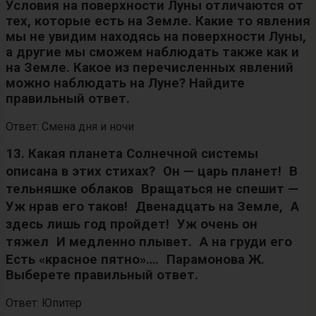
Условия на поверхности Луны отличаются от
тех, которые есть на Земле. Какие то явления
мы не увидим находясь на поверхности Луны,
а другие мы сможем наблюдать также как и
на Земле. Какое из перечисленных явлений
можно наблюдать на Луне? Найдите
правильный ответ.
Ответ: Смена дня и ночи
13. Какая планета Солнечной системы
описана в этих стихах? Он — царь планет! В
тельняшке облаков Вращаться не спешит —
Уж нрав его таков! Двенадцать на Земле, А
здесь лишь год пройдет! Уж очень он
тяжел И медленно плывет. А на груди его
Есть «красное пятно»…. Парамонова Ж.
Выберете правильный ответ.
Ответ: Юпитер