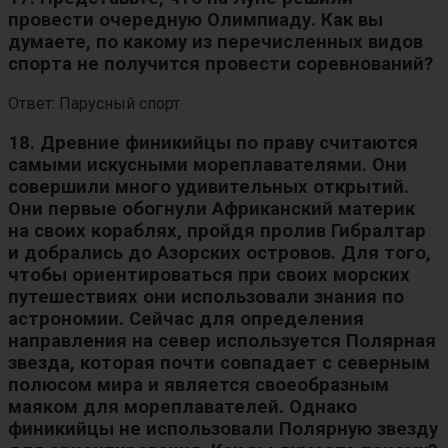
провести очередную Олимпиаду. Как вы
думаете, по какому из перечисленных видов
спорта не получится провести соревнований?
Ответ: Парусный спорт
18. Древние финикийцы по праву считаются
самыми искусными мореплавателями. Они
совершили много удивительных открытий.
Они первые обогнули Африканский материк
на своих кораблях, пройдя пролив Гибралтар
и добрались до Азорских островов. Для того,
чтобы ориентироваться при своих морских
путешествиях они использовали знания по
астрономии. Сейчас для определения
направления на север используется Полярная
звезда, которая почти совпадает с северным
полюсом мира и является своеобразным
маяком для мореплавателей. Однако
финикийцы не использовали Полярную звезду