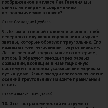
изображенное в атласе Яна Гевелия мы
сейчас не найдем в современных
астрономических атласах?
Ответ: Созвездие Цербера
9. Летом и в первой половине осени на небе
северного полушария хорошо видны яркие
звезды, которые образуют треугольник. Его
называют «летне-осенним треугольником».
Летне-осенний треугольник это астеризм,
который образуют звезды трех разных
созвездий, входящие в навигационную
систему и в прошлом указывавшие морякам
путь к дому. Какие звезды составляют летне-
осенний треугольник? Найдите правильный
ответ.
Ответ: Альтаир, Вега, Денеб
10. Этот астрономический инструмент