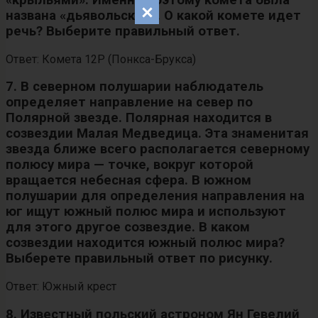
названа «дьявольской». О какой комете идет
речь? Выберите правильный ответ.
Ответ: Комета 12P (Понкса-Брукса)
7. В северном полушарии наблюдатель
определяет направление на север по
Полярной звезде. Полярная находится в
созвездии Малая Медведица. Эта знаменитая
звезда ближе всего располагается северному
полюсу мира — точке, вокруг которой
вращается небесная сфера. В южном
полушарии для определения направления на
юг ищут южный полюс мира и используют
для этого другое созвездие. В каком
созвездии находится южный полюс мира?
Выберете правильный ответ по рисунку.
Ответ: Южный крест
8. Известный польский астроном Ян Гевелий