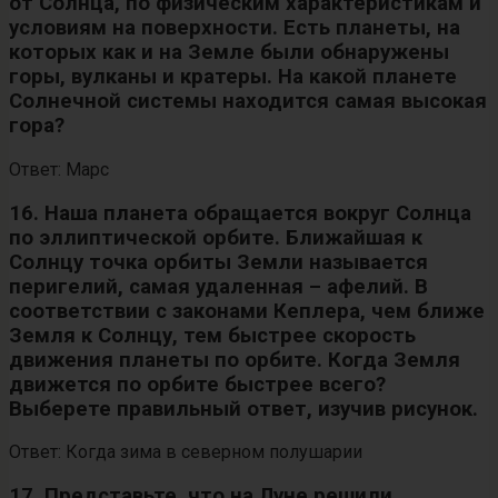
от Солнца, по физическим характеристикам и
условиям на поверхности. Есть планеты, на
которых как и на Земле были обнаружены
горы, вулканы и кратеры. На какой планете
Солнечной системы находится самая высокая
гора?
Ответ: Марс
16. Наша планета обращается вокруг Солнца
по эллиптической орбите. Ближайшая к
Солнцу точка орбиты Земли называется
перигелий, самая удаленная – афелий. В
соответствии с законами Кеплера, чем ближе
Земля к Солнцу, тем быстрее скорость
движения планеты по орбите. Когда Земля
движется по орбите быстрее всего?
Выберете правильный ответ, изучив рисунок.
Ответ: Когда зима в северном полушарии
17. Представьте, что на Луне решили