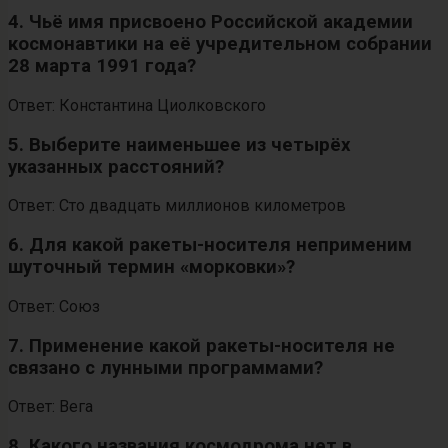
4. Чьё имя присвоено Российской академии
космонавтики на её учредительном собрании
28 марта 1991 года?
Ответ: Константина Циолковского
5. Выберите наименьшее из четырёх
указанных расстояний?
Ответ: Сто двадцать миллионов километров
6. Для какой ракеты-носителя неприменим
шуточный термин «морковки»?
Ответ: Союз
7. Применение какой ракеты-носителя не
связано с лунными программами?
Ответ: Вега
8. Какого названия космодрома нет в