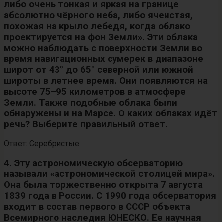
либо очень тонкая и яркая на границе
абсолютно чёрного неба, либо ячеистая,
похожая на крыло лебедя, когда облако
проектируется на фон Земли». Эти облака
можно наблюдать с поверхности Земли во
время навигационных сумерек в диапазоне
широт от 43° до 65° северной или южной
широты в летнее время. Они появляются на
высоте 75–95 километров в атмосфере
Земли. Также подобные облака были
обнаружены и на Марсе. О каких облаках идёт
речь? Выберите правильный ответ.
Ответ: Серебристые
4. Эту астрономическую обсерваторию
называли «астрономической столицей мира».
Она была торжественно открыта 7 августа
1839 года в России. С 1990 года обсерватория
входит в состав первого в СССР объекта
Всемирного наследия ЮНЕСКО. Ее научная