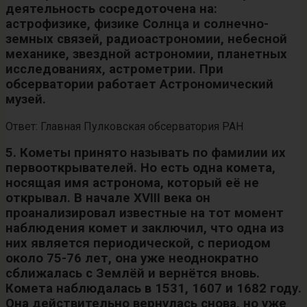
деятельность сосредоточена на:
астрофизике, физике Солнца и солнечно-
земных связей, радиоастрономии, небесной
механике, звездной астрономии, планетных
исследованиях, астрометрии. При
обсерватории работает Астрономический
музей.
Ответ: Главная Пулковская обсерватория РАН
5. Кометы принято называть по фамилии их
первооткрывателей. Но есть одна комета,
носящая имя астронома, который её не
открывал. В начале XVIII века он
проанализировал известные на тот момент
наблюдения комет и заключил, что одна из
них является периодической, с периодом
около 75-76 лет, она уже неоднократно
сближалась с Землёй и вернётся вновь.
Комета наблюдалась в 1531, 1607 и 1682 году.
Она действительно вернулась снова, но уже