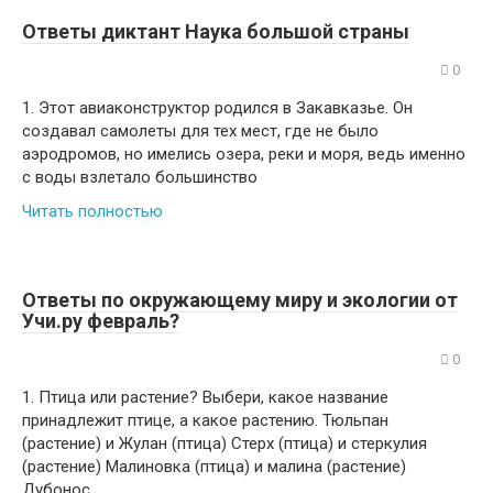
Ответы диктант Наука большой страны
0
1. Этот авиаконструктор родился в Закавказье. Он
создавал самолеты для тех мест, где не было
аэродромов, но имелись озера, реки и моря, ведь именно
с воды взлетало большинство
Читать полностью
Ответы по окружающему миру и экологии от
Учи.ру февраль?
0
1. Птица или растение? Выбери, какое название
принадлежит птице, а какое растению. Тюльпан
(растение) и Жулан (птица) Стерх (птица) и стеркулия
(растение) Малиновка (птица) и малина (растение)
Дубонос