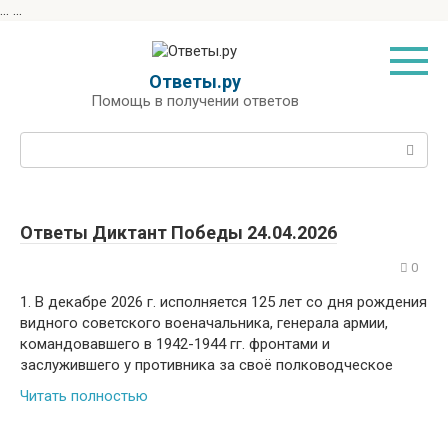
...
...
Перейти
к
контенту
Ответы.ру
Помощь в получении ответов
Поиск:
Ответы Диктант Победы 24.04.2026
0
1. В декабре 2026 г. исполняется 125 лет со дня рождения
видного советского военачальника, генерала армии,
командовавшего в 1942-1944 гг. фронтами и
заслужившего у противника за своё полководческое
Читать полностью