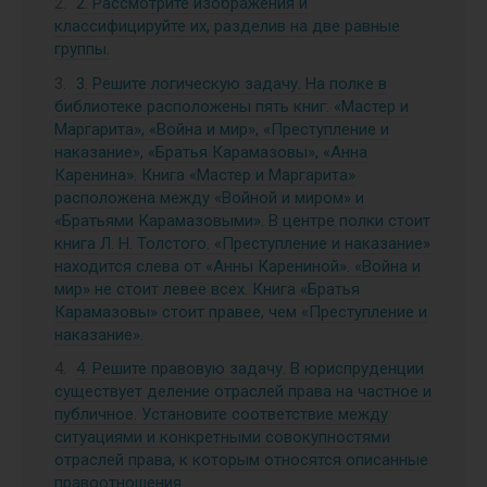
2. Рассмотрите изображения и
классифицируйте их, разделив на две равные
группы.
3. Решите логическую задачу. На полке в
библиотеке расположены пять книг: «Мастер и
Маргарита», «Война и мир», «Преступление и
наказание», «Братья Карамазовы», «Анна
Каренина». Книга «Мастер и Маргарита»
расположена между «Войной и миром» и
«Братьями Карамазовыми». В центре полки стоит
книга Л. Н. Толстого. «Преступление и наказание»
находится слева от «Анны Карениной». «Война и
мир» не стоит левее всех. Книга «Братья
Карамазовы» стоит правее, чем «Преступление и
наказание».
4. Решите правовую задачу. В юриспруденции
существует деление отраслей права на частное и
публичное. Установите соответствие между
ситуациями и конкретными совокупностями
отраслей права, к которым относятся описанные
правоотношения.