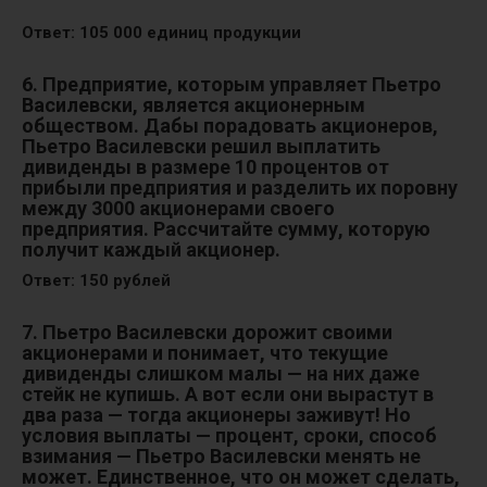
Ответ: 105 000 единиц продукции
6. Предприятие, которым управляет Пьетро
Василевски, является акционерным
обществом. Дабы порадовать акционеров,
Пьетро Василевски решил выплатить
дивиденды в размере 10 процентов от
прибыли предприятия и разделить их поровну
между 3000 акционерами своего
предприятия. Рассчитайте сумму, которую
получит каждый акционер.
Ответ: 150 рублей
7. Пьетро Василевски дорожит своими
акционерами и понимает, что текущие
дивиденды слишком малы — на них даже
стейк не купишь.
А вот если они вырастут в
два раза — тогда акционеры заживут! Но
условия выплаты — процент, сроки, способ
взимания — Пьетро Василевски менять не
может. Единственное, что он может сделать,