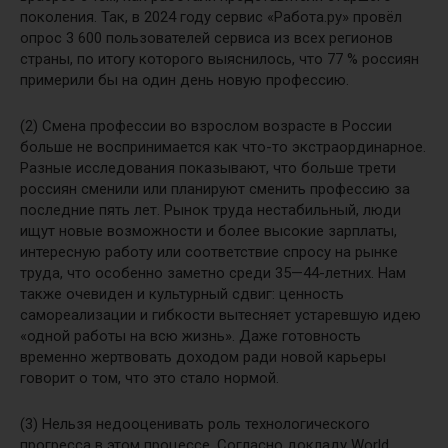
поколения. Так, в 2024 году сервис «Работа.ру» провёл
опрос 3 600 пользователей сервиса из всех регионов
страны, по итогу которого выяснилось, что 77 % россиян
примерили бы на один день новую профессию.
(2) Смена профессии во взрослом возрасте в России
больше не воспринимается как что-то экстраординарное.
Разные исследования показывают, что больше трети
россиян сменили или планируют сменить профессию за
последние пять лет. Рынок труда нестабильный, люди
ищут новые возможности и более высокие зарплаты,
интересную работу или соответствие спросу на рынке
труда, что особенно заметно среди 35—44-летних. Нам
также очевиден и культурный сдвиг: ценность
самореализации и гибкости вытесняет устаревшую идею
«одной работы на всю жизнь». Даже готовность
временно жертвовать доходом ради новой карьеры
говорит о том, что это стало нормой.
(3) Нельзя недооценивать роль технологического
прогресса в этом процессе. Согласно докладу World