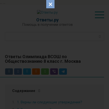
...
...
Перейти
к
контенту
Ответы.ру
Помощь в получении ответов
Поиск:
Ответы Олимпиада ВСОШ по
Обществознанию 8 класс г. Москва
Содержание
1. Верны ли следующие утверждения?