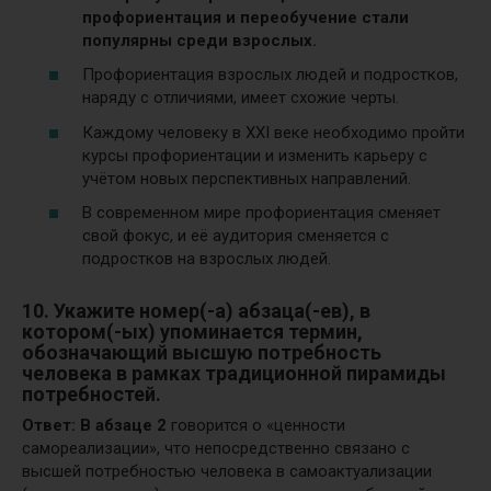
профориентация и переобучение стали
популярны среди взрослых.
Профориентация взрослых людей и подростков,
наряду с отличиями, имеет схожие черты.
Каждому человеку в XXI веке необходимо пройти
курсы профориентации и изменить карьеру с
учётом новых перспективных направлений.
В современном мире профориентация сменяет
свой фокус, и её аудитория сменяется с
подростков на взрослых людей.
10. Укажите номер(-а) абзаца(-ев), в
котором(-ых) упоминается термин,
обозначающий высшую потребность
человека в рамках традиционной пирамиды
потребностей.
Ответ: В
абзаце 2
говорится о «ценности
самореализации», что непосредственно связано с
высшей потребностью человека в самоактуализации