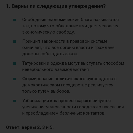
1. Верны ли следующие утверждения?
Свободные экономические блага называются
так, потому что обладание ими даёт человеку
экономическую свободу.
Принцип законности в правовой системе
означает, что все органы власти и граждане
должны соблюдать закон.
Татуировки и одежда могут выступать способом
невербального взаимодействия.
Формирование политического руководства в
демократическом государстве реализуется
только путём выборов.
Урбанизация как процесс характеризуется
увеличением численности городского населения
и преобладанием безличных контактов.
Ответ: верны 2, 3 и 5.