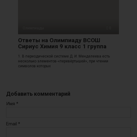
Олимпиады
0
Ответы на Олимпиаду ВСОШ
Сириус Химия 9 класс 1 группа
1. В периодической системе Д. И. Менделеева есть
несколько элементов‑«перевёртышей», при чтении
символов которых
Добавить комментарий
Имя
*
Email
*