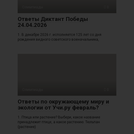
Олимпиады
0
Ответы Диктант Победы
24.04.2026
1. В декабре 2026 г. исполняется 125 лет со дня
рождения видного советского военачальника,
Олимпиады
0
Ответы по окружающему миру и
экологии от Учи.ру февраль?
1. Птица или растение? Выбери, какое название
принадлежит птице, а какое растению. Тюльпан
(растение)