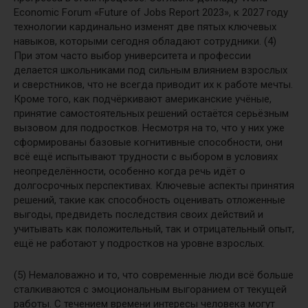
Economic Forum «Future of Jobs Report 2023», к 2027 году
технологии кардинально изменят две пятых ключевых
навыков, которыми сегодня обладают сотрудники. (4)
При этом часто выбор университета и профессии
делается школьниками под сильным влиянием взрослых
и сверстников, что не всегда приводит их к работе мечты.
Кроме того, как подчёркивают американские учёные,
принятие самостоятельных решений остаётся серьёзным
вызовом для подростков. Несмотря на то, что у них уже
сформированы базовые когнитивные способности, они
всё ещё испытывают трудности с выбором в условиях
неопределённости, особенно когда речь идёт о
долгосрочных перспективах. Ключевые аспекты принятия
решений, такие как способность оценивать отложенные
выгоды, предвидеть последствия своих действий и
учитывать как положительный, так и отрицательный опыт,
ещё не работают у подростков на уровне взрослых.
(5) Немаловажно и то, что современные люди всё больше
сталкиваются с эмоциональным выгоранием от текущей
работы. С течением времени интересы человека могут