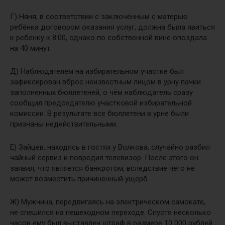
Г) Няня, в соответствии с заключённым с матерью
ребёнка договором оказания услуг, должна была явиться
к ребёнку к 8:00, однако по собственной вине опоздала
на 40 минут.
Д) Наблюдателем на избирательном участке был
зафиксирован вброс неизвестным лицом в урну пачки
заполненных бюллетеней, о чём наблюдатель сразу
сообщил председателю участковой избирательной
комиссии. В результате все бюллетени в урне были
признаны недействительными.
Е) Зайцев, находясь в гостях у Волкова, случайно разбил
чайный сервиз и повредил телевизор. После этого он
заявил, что является банкротом, вследствие чего не
может возместить причинённый ущерб.
Ж) Мужчина, передвигаясь на электрическом самокате,
не спешился на пешеходном переходе. Спустя несколько
часов ему был выставлен штраф в размере 10 000 рублей