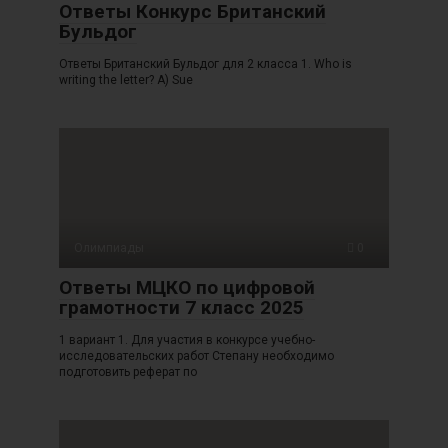
Ответы Конкурс Британский
Бульдог
Ответы Британский Бульдог для 2 класса 1. Who is
writing the letter? A) Sue
Олимпиады
0
Ответы МЦКО по цифровой
грамотности 7 класс 2025
1 вариант 1. Для участия в конкурсе учебно-
исследовательских работ Степану необходимо
подготовить реферат по