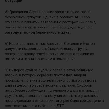
Ситуации
А) Гражданин Сергеев решил развестись со своей
беременной супругой. Однако в органах ЗАГС ему
отказали в принятии заявления о расторжении брака,
заявив, что муж не имеет права возбуждать дело о
разводе в период беременности жены.
Б) Несовершеннолетние Барсуков, Соколов и Енотов
задумали нехорошее и, объединившись в группу,
совершили кражу телефонов из магазина техники со
взломом и проникновением в помещение.
В) Сидоров ехал за рулём и попал в автомобильную
аварию, в которой серьёзно пострадал. Авария
произошла по вине водителя транспортного средства,
двигавшегося во встречном направлении. Сидоров
потребовал возбуждения уголовного дела в отношении
другого водителя, на что получил ответ, что уголовное
преследование в отношении того уже было прекращено в
соответствии с его гибелью в ДТП.