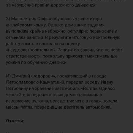
за нарушение правил дорожного движения.
З) Малолетняя Софья обучалась у репетитора
английскому языку. Однако домашние задания
выполняла крайне небрежно, регулярно переносила и
отменяла занятия. В результате итоговую контрольную
работу в школе написала на оценку
«неудовлетворительно». Репетитор заявил, что не несёт
ответственности, поскольку приложил максимальные
усилия по обучению девочки.
И) Дмитрий Фёдорович, проживающий в городе
Петропавловск-Камчатский, передал соседу Ивану
Петровичу на хранение автомобиль «Волга». Однако
через 2 дня недалеко от их домов произошло
извержение вулкана, вследствие чего в гараж попали
массы пепла, повредившие двигатель автомобиля.
Ответы: