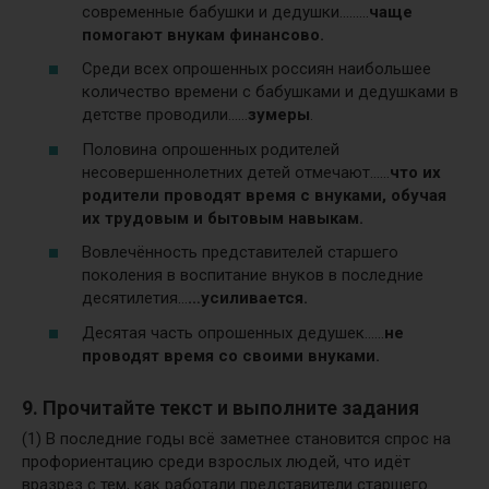
современные бабушки и дедушки………
чаще
помогают внукам финансово.
Среди всех опрошенных россиян наибольшее
количество времени с бабушками и дедушками в
детстве проводили……
зумеры
.
Половина опрошенных родителей
несовершеннолетних детей отмечают……
что их
родители проводят время с внуками, обучая
их трудовым и бытовым навыкам.
Вовлечённость представителей старшего
поколения в воспитание внуков в последние
десятилетия…
…усиливается.
Десятая часть опрошенных дедушек……
не
проводят время со своими внуками.
9. Прочитайте текст и выполните задания
(1) В последние годы всё заметнее становится спрос на
профориентацию среди взрослых людей, что идёт
вразрез с тем, как работали представители старшего