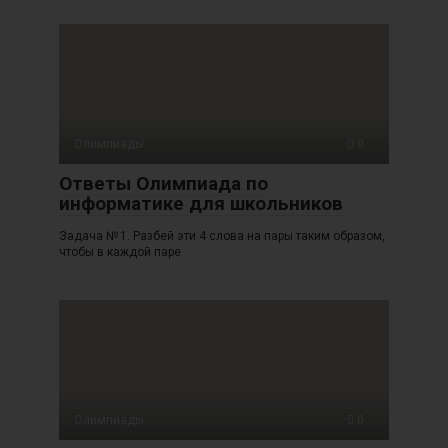
Олимпиады
0
Ответы Олимпиада по
информатике для школьников
Задача № 1. Разбей эти 4 слова на пары таким образом,
чтобы в каждой паре
Олимпиады
0