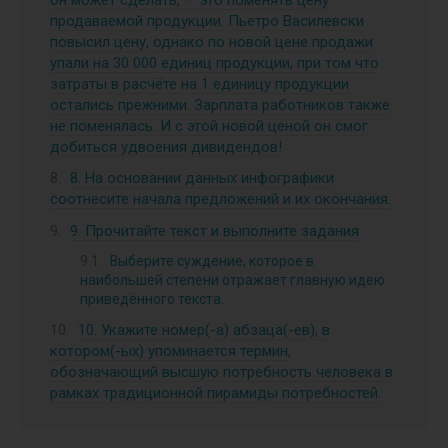
продаваемой продукции. Пьетро Василевски
повысил цену, однако по новой цене продажи
упали на 30 000 единиц продукции, при том что
затраты в расчёте на 1 единицу продукции
остались прежними. Зарплата работников также
не поменялась. И с этой новой ценой он смог
добиться удвоения дивидендов!
8. На основании данных инфографики
соотнесите начала предложений и их окончания.
9. Прочитайте текст и выполните задания
Выберите суждение, которое в
наибольшей степени отражает главную идею
приведённого текста.
10. Укажите номер(-а) абзаца(-ев), в
котором(-ых) упоминается термин,
обозначающий высшую потребность человека в
рамках традиционной пирамиды потребностей.