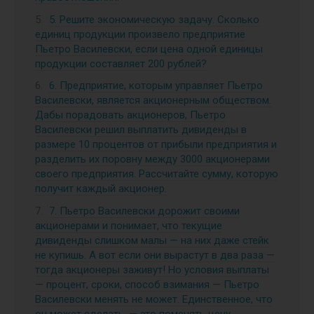
5. Решите экономическую задачу. Сколько
единиц продукции произвело предприятие
Пьетро Василевски, если цена одной единицы
продукции составляет 200 рублей?
6. Предприятие, которым управляет Пьетро
Василевски, является акционерным обществом.
Дабы порадовать акционеров, Пьетро
Василевски решил выплатить дивиденды в
размере 10 процентов от прибыли предприятия и
разделить их поровну между 3000 акционерами
своего предприятия. Рассчитайте сумму, которую
получит каждый акционер.
7. Пьетро Василевски дорожит своими
акционерами и понимает, что текущие
дивиденды слишком малы — на них даже стейк
не купишь. А вот если они вырастут в два раза —
тогда акционеры заживут! Но условия выплаты
— процент, сроки, способ взимания — Пьетро
Василевски менять не может. Единственное, что
он может сделать, — это поменять цену