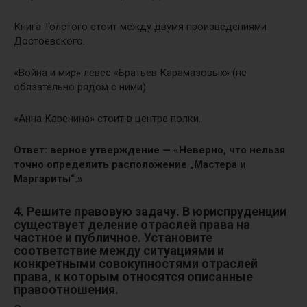
Книга Толстого стоит между двумя произведениями
Достоевского.
«Война и мир» левее «Братьев Карамазовых» (не
обязательно рядом с ними).
«Анна Каренина» стоит в центре полки.
Ответ: верное утверждение — «Неверно, что нельзя
точно определить расположение „Мастера и
Маргариты“.»
4. Решите правовую задачу. В юриспруденции
существует деление отраслей права на
частное и публичное. Установите
соответствие между ситуациями и
конкретными совокупностями отраслей
права, к которым относятся описанные
правоотношения.