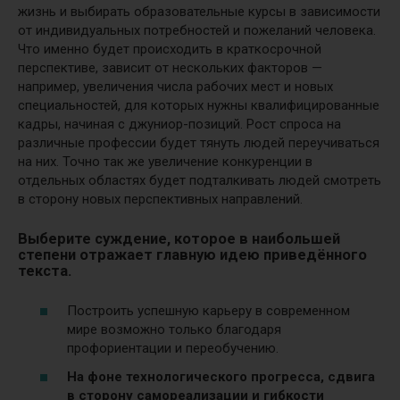
жизнь и выбирать образовательные курсы в зависимости
от индивидуальных потребностей и пожеланий человека.
Что именно будет происходить в краткосрочной
перспективе, зависит от нескольких факторов —
например, увеличения числа рабочих мест и новых
специальностей, для которых нужны квалифицированные
кадры, начиная с джуниор-позиций. Рост спроса на
различные профессии будет тянуть людей переучиваться
на них. Точно так же увеличение конкуренции в
отдельных областях будет подталкивать людей смотреть
в сторону новых перспективных направлений.
Выберите суждение, которое в наибольшей
степени отражает главную идею приведённого
текста.
Построить успешную карьеру в современном
мире возможно только благодаря
профориентации и переобучению.
На фоне технологического прогресса, сдвига
в сторону самореализации и гибкости