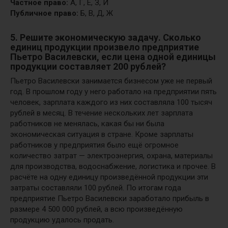
Частное право:
А, Г, Е, З, И
Публичное право:
Б, В, Д, Ж
5. Решите экономическую задачу.
Сколько
единиц продукции произвело предприятие
Пьетро Василевски, если цена одной единицы
продукции составляет 200 рублей?
Пьетро Василевски занимается бизнесом уже не первый
год. В прошлом году у него работало на предприятии пять
человек, зарплата каждого из них составляла 100 тысяч
рублей в месяц. В течение нескольких лет зарплата
работников не менялась, какая бы ни была
экономическая ситуация в стране. Кроме зарплаты
работников у предприятия было ещё огромное
количество затрат — электроэнергия, охрана, материалы
для производства, водоснабжение, логистика и прочее. В
расчёте на одну единицу произведённой продукции эти
затраты составляли 100 рублей. По итогам года
предприятие Пьетро Василевски заработало прибыль в
размере 4 500 000 рублей, а всю произведённую
продукцию удалось продать.