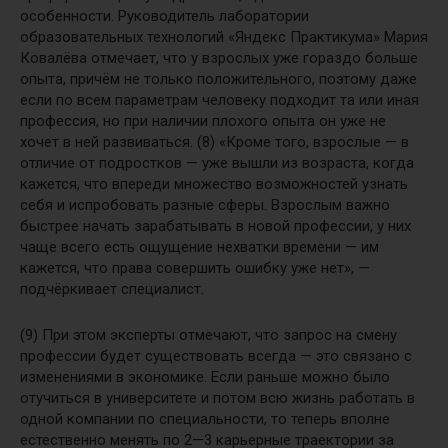
особенности. Руководитель лаборатории
образовательных технологий «Яндекс Практикума» Мария
Ковалёва отмечает, что у взрослых уже гораздо больше
опыта, причём не только положительного, поэтому даже
если по всем параметрам человеку подходит та или иная
профессия, но при наличии плохого опыта он уже не
хочет в ней развиваться. (8) «Кроме того, взрослые — в
отличие от подростков — уже вышли из возраста, когда
кажется, что впереди множество возможностей узнать
себя и испробовать разные сферы. Взрослым важно
быстрее начать зарабатывать в новой профессии, у них
чаще всего есть ощущение нехватки времени — им
кажется, что права совершить ошибку уже нет», —
подчёркивает специалист.
(9) При этом эксперты отмечают, что запрос на смену
профессии будет существовать всегда — это связано с
изменениями в экономике. Если раньше можно было
отучиться в университете и потом всю жизнь работать в
одной компании по специальности, то теперь вполне
естественно менять по 2—3 карьерные траектории за