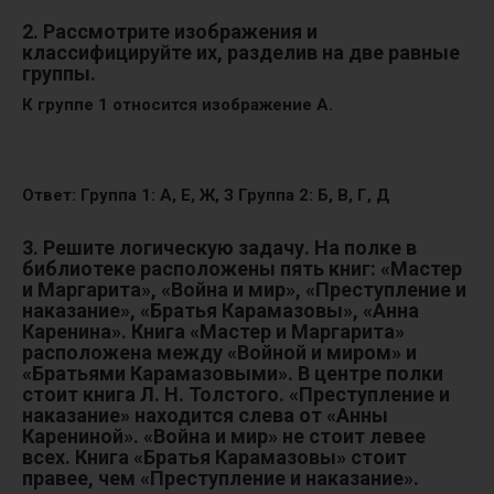
2. Рассмотрите изображения и
классифицируйте их, разделив на две равные
группы.
К группе 1 относится изображение А.
Ответ: Группа 1: А, Е, Ж, З Группа 2: Б, В, Г, Д
3. Решите логическую задачу. На полке в
библиотеке расположены пять книг: «Мастер
и Маргарита», «Война и мир», «Преступление и
наказание», «Братья Карамазовы», «Анна
Каренина». Книга «Мастер и Маргарита»
расположена между «Войной и миром» и
«Братьями Карамазовыми». В центре полки
стоит книга Л. Н. Толстого. «Преступление и
наказание» находится слева от «Анны
Карениной». «Война и мир» не стоит левее
всех. Книга «Братья Карамазовы» стоит
правее, чем «Преступление и наказание».