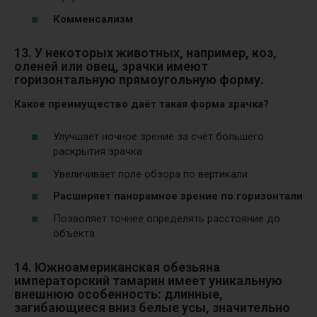
Комменсализм
13. У некоторых животных, например, коз,
оленей или овец, зрачки имеют
горизонтальную прямоугольную форму.
Какое преимущество даёт такая форма зрачка?
Улучшает ночное зрение за счёт большего
раскрытия зрачка
Увеличивает поле обзора по вертикали
Расширяет панорамное зрение по горизонтали
Позволяет точнее определять расстояние до
объекта
14. Южноамериканская обезьяна
императорский тамарин имеет уникальную
внешнюю особенность:
длинные,
загибающиеся вниз белые усы, значительно