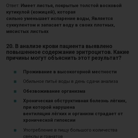
Ответ:
Имеет листья, покрытые толстой восковой
кутикулой (кожицей), которая
сильно уменьшает испарение воды,
Является
суккулентом и запасает воду в своих плотных,
мясистых листьях
20. В анализе крови пациента выявлено
повышенное содержание эритроцитов. Какие
причины могут объяснить этот результат?
Проживание в высокогорной местности
Обильное питьё воды в день сдачи анализа
Обезвоживание организма
Хроническая обструктивная болезнь лёгких,
при которой нарушена
вентиляция лёгких и организм страдает от
хронической гипоксии
Употребление в пищу большого количества
свёклы и гранатов