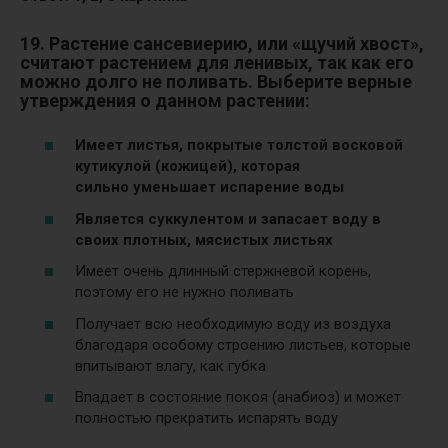
19. Растение сансевиерию, или «щучий хвост»,
считают растением для ленивых, так как его
можно долго не поливать. Выберите верные
утверждения о данном растении:
Имеет листья, покрытые толстой восковой
кутикулой (кожицей), которая
сильно уменьшает испарение воды
Является суккулентом и запасает воду в
своих плотных, мясистых листьях
Имеет очень длинный стержневой корень,
поэтому его не нужно поливать
Получает всю необходимую воду из воздуха
благодаря особому строению листьев, которые
впитывают влагу, как губка
Впадает в состояние покоя (анабиоз) и может
полностью прекратить испарять воду