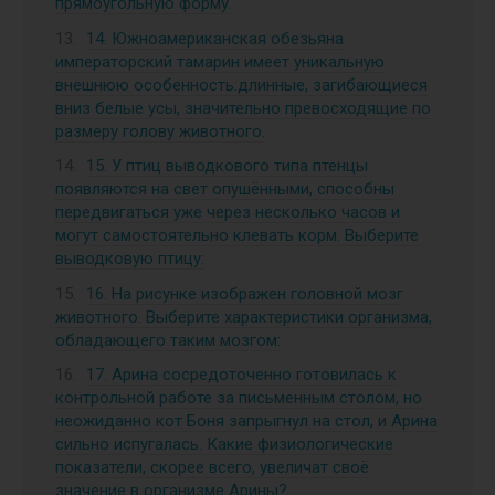
прямоугольную форму.
14. Южноамериканская обезьяна
императорский тамарин имеет уникальную
внешнюю особенность:длинные, загибающиеся
вниз белые усы, значительно превосходящие по
размеру голову животного.
15. У птиц выводкового типа птенцы
появляются на свет опушёнными, способны
передвигаться уже через несколько часов и
могут самостоятельно клевать корм. Выберите
выводковую птицу:
16. На рисунке изображен головной мозг
животного. Выберите характеристики организма,
обладающего таким мозгом:
17. Арина сосредоточенно готовилась к
контрольной работе за письменным столом, но
неожиданно кот Боня запрыгнул на стол, и Арина
сильно испугалась. Какие физиологические
показатели, скорее всего, увеличат своё
значение в организме Арины?