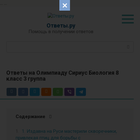
...
...
Перейти
к
контенту
Ответы.ру
Помощь в получении ответов
Поиск:
Ответы на Олимпиаду Сириус Биология 8
класс 3 группа
Содержание
1. Издавна на Руси мастерили скворечники,
привлекая птиц для борьбы с