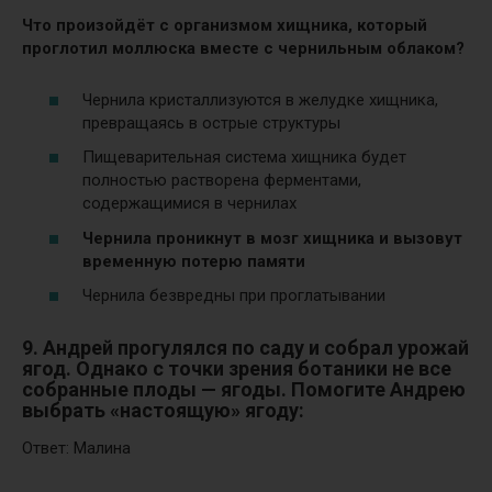
Что произойдёт с организмом хищника, который
проглотил моллюска вместе с чернильным облаком?
Чернила кристаллизуются в желудке хищника,
превращаясь в острые структуры
Пищеварительная система хищника будет
полностью растворена ферментами,
содержащимися в чернилах
Чернила проникнут в мозг хищника и вызовут
временную потерю памяти
Чернила безвредны при проглатывании
9. Андрей прогулялся по саду и собрал урожай
ягод.
Однако с точки зрения ботаники не все
собранные плоды — ягоды. Помогите Андрею
выбрать «настоящую» ягоду:
Ответ: Малина