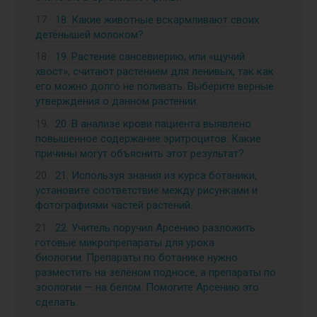
18. Какие животные вскармливают своих
детёнышей молоком?
19. Растение сансевиерию, или «щучий
хвост», считают растением для ленивых, так как
его можно долго не поливать. Выберите верные
утверждения о данном растении:
20. В анализе крови пациента выявлено
повышенное содержание эритроцитов. Какие
причины могут объяснить этот результат?
21. Используя знания из курса ботаники,
установите соответствие между рисунками и
фотографиями частей растений.
22. Учитель поручил Арсению разложить
готовые микропрепараты для урока
биологии. Препараты по ботанике нужно
разместить на зелёном подносе, а препараты по
зоологии — на белом. Помогите Арсению это
сделать.