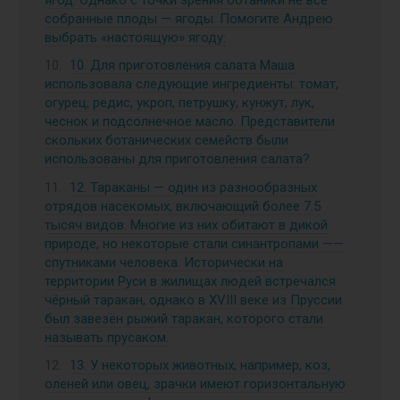
собранные плоды — ягоды. Помогите Андрею
выбрать «настоящую» ягоду:
10. Для приготовления салата Маша
использовала следующие ингредиенты: томат,
огурец, редис, укроп, петрушку, кунжут, лук,
чеснок и подсолнечное масло. Представители
скольких ботанических семейств были
использованы для приготовления салата?
12. Тараканы — один из разнообразных
отрядов насекомых, включающий более 7.5
тысяч видов. Многие из них обитают в дикой
природе, но некоторые стали синантропами ——
спутниками человека. Исторически на
территории Руси в жилищах людей встречался
чёрный таракан, однако в XVIII веке из Пруссии
был завезён рыжий таракан, которого стали
называть прусаком.
13. У некоторых животных, например, коз,
оленей или овец, зрачки имеют горизонтальную