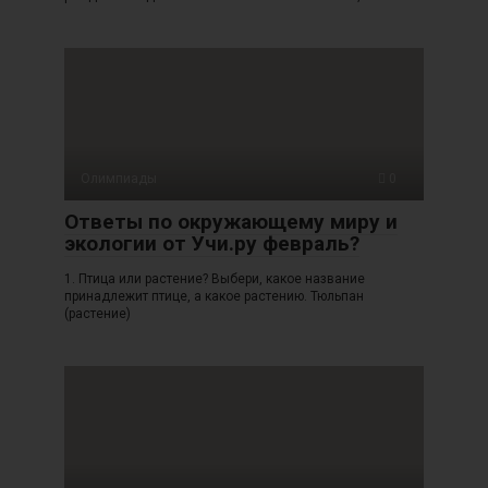
Олимпиады
0
Ответы по окружающему миру и
экологии от Учи.ру февраль?
1. Птица или растение? Выбери, какое название
принадлежит птице, а какое растению. Тюльпан
(растение)