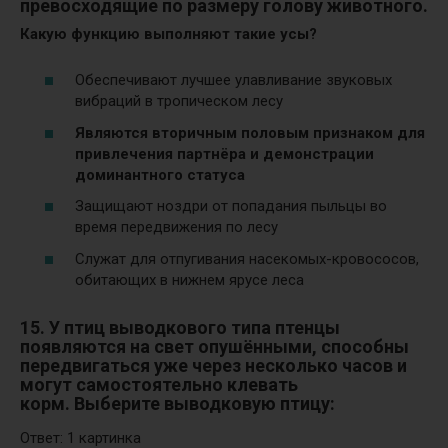
превосходящие по размеру голову животного.
Какую функцию выполняют такие усы?
Обеспечивают лучшее улавливание звуковых
вибраций в тропическом лесу
Являются вторичным половым признаком для
привлечения партнёра и демонстрации
доминантного статуса
Защищают ноздри от попадания пыльцы во
время передвижения по лесу
Служат для отпугивания насекомых-кровососов,
обитающих в нижнем ярусе леса
15. У птиц выводкового типа птенцы
появляются на свет опушёнными, способны
передвигаться уже через несколько часов и
могут самостоятельно клевать
корм.
Выберите выводковую птицу:
Ответ: 1 картинка