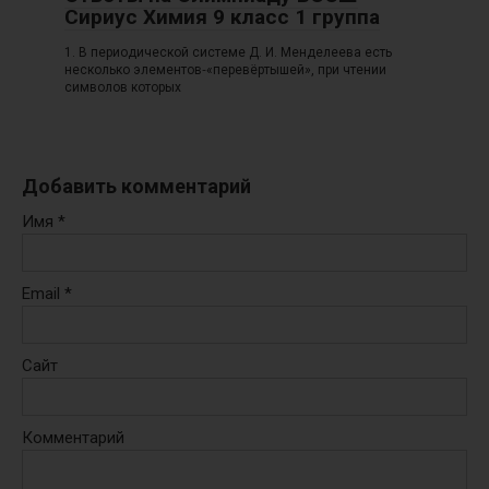
Сириус Химия 9 класс 1 группа
1. В периодической системе Д. И. Менделеева есть
несколько элементов‑«перевёртышей», при чтении
символов которых
Добавить комментарий
Имя
*
Email
*
Сайт
Комментарий