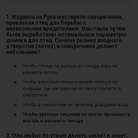
1. Издавна на Руси мастерили скворечники,
привлекая птиц для борьбы с
насекомыми‑вредителями.
Опытным путём
были выработаны оптимальные параметры
домика для птиц. Почему размер входного
отверстия (летка) в скворечнике делают
небольшим?
Чтобы птенцы не выпали из гнезда, пока не
научатся летать
Чтобы взрослые птицы кормили птенцов по
очереди, так как вдвоём не смогут попасть в
скворечник
Чтобы в скворечник не затекала дождевая вода
Чтобы крупные хищники не могли проникнуть
внутрь и разорить гнездо
2. Оля любит по утрам делать омлет и знает,