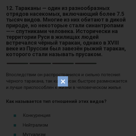
12. Тараканы — один из разнообразных
отрядов насекомых, включающий более 7.5
тысяч видов.
Многие из них обитают в дикой
природе, но некоторые стали синантропами
—— спутниками человека. Исторически на
территории Руси в жилищах людей
встречался чёрный таракан, однако в XVIII
веке из Пруссии был завезён рыжий таракан,
которого стали называть прусаком.
Впоследствии он распространился и сильно потеснил
чёрного таракана, так как прусак быстрее размножается
и лучше приспособлен к жизни в человеческом жилье.
Как называется тип отношений этих видов?
Конкуренция
Нейтрализм
Мутуализм