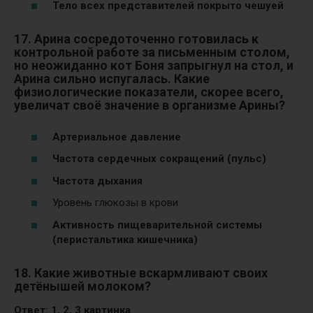
Тело всех представителей покрыто чешуей
17. Арина сосредоточенно готовилась к
контрольной работе за письменным столом,
но неожиданно кот Боня запрыгнул на стол, и
Арина сильно испугалась.
Какие
физиологические показатели, скорее всего,
увеличат своё значение в организме Арины?
Артериальное давление
Частота сердечных сокращений (пульс)
Частота дыхания
Уровень глюкозы в крови
Активность пищеварительной системы
(перистальтика кишечника)
18. Какие животные вскармливают своих
детёнышей молоком?
Ответ: 1, 2, 3 картинка