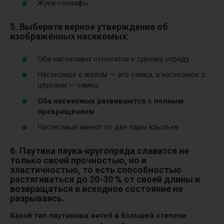
Жуки‑голиафы
5. Выберите верное утверждение об
изображённых насекомых:
Оба насекомых относятся к одному отряду
Насекомое с жалом — это самка, а насекомое с
церками — самец
Оба насекомых развиваются с полным
превращением
Насекомые имеют по две пары крыльев
6. Паутина паука‑кругопряда славится не
только своей прочностью, но и
эластичностью
, то есть способностью
растягиваться до 20-30 % от своей длины и
возвращаться в исходное состояние не
разрываясь.
Какой тип паутинных нитей в большей степени