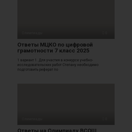
Олимпиады
0
Ответы МЦКО по цифровой
грамотности 7 класс 2025
1 вариант 1. Для участия в конкурсе учебно-
исследовательских работ Степану необходимо
подготовить реферат по
Олимпиады
0
Ответы на Олимпиаду ВСОШ