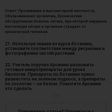
Ответ:
Проживание в высокогорной местности,
Обезвоживание организма,
Хроническая
обструктивная болезнь лёгких, при которой нарушена
вентиляция лёгких и организм страдает от
хронической гипоксии
21. Используя знания из курса ботаники,
установите соответствие между рисунками и
фотографиями частей растений.
22. Учитель поручил Арсению разложить
готовые микропрепараты для урока
биологии.
Препараты по ботанике нужно
разместить на зелёном подносе, а препараты
по зоологии — на белом. Помогите Арсению
это сделать.
0
Понравилась статья? Поделиться с