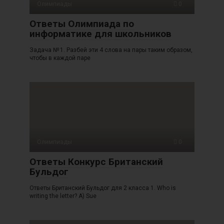
Олимпиады
0
Ответы Олимпиада по
информатике для школьников
Задача № 1. Разбей эти 4 слова на пары таким образом,
чтобы в каждой паре
Олимпиады
0
Ответы Конкурс Британский
Бульдог
Ответы Британский Бульдог для 2 класса 1. Who is
writing the letter? A) Sue