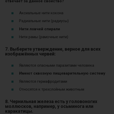
отвечает за данное свойство?
Аксиальные нити кокона
Радиальные нити (радиусы)
Нити ловчей спирали
Нити рамы (рамочные нити)
7. Выберите утверждение, верное для всех
изображённых червей:
Являются опасными паразитами человека
Имеют сквозную пищеварительную систему
Являются гермафродитами
Относятся к трехслойным животным
8. Чернильная железа есть у головоногих
моллюсков, например, у осьминога или
каракатицы.