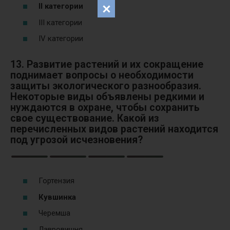
II категории
III категории
IV категории
13. Развитие растений и их сокращение
поднимает вопросы о необходимости
защиты экологического разнообразия.
Некоторые виды объявлены редкими и
нуждаются в охране, чтобы сохранить
свое существование. Какой из
перечисленных видов растений находится
под угрозой исчезновения?
Гортензия
Кувшинка
Черемша
Лавровишня