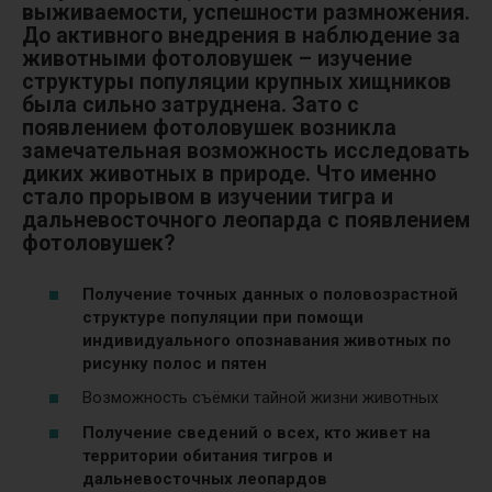
выживаемости, успешности размножения.
До активного внедрения в наблюдение за
животными фотоловушек – изучение
структуры популяции крупных хищников
была сильно затруднена. Зато с
появлением фотоловушек возникла
замечательная возможность исследовать
диких животных в природе. Что именно
стало прорывом в изучении тигра и
дальневосточного леопарда с появлением
фотоловушек?
Получение точных данных о половозрастной
структуре популяции при помощи
индивидуального опознавания животных по
рисунку полос и пятен
Возможность съёмки тайной жизни животных
Получение сведений о всех, кто живет на
территории обитания тигров и
дальневосточных леопардов