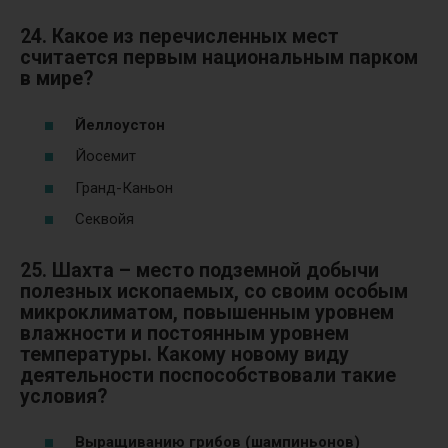
24. Какое из перечисленных мест
считается первым национальным парком
в мире?
Йеллоустон
Йосемит
Гранд-Каньон
Секвойя
25. Шахта – место подземной добычи
полезных ископаемых, со своим особым
микроклиматом, повышенным уровнем
влажности и постоянным уровнем
температуры. Какому новому виду
деятельности поспособствовали такие
условия?
Выращиванию грибов (шампиньонов)