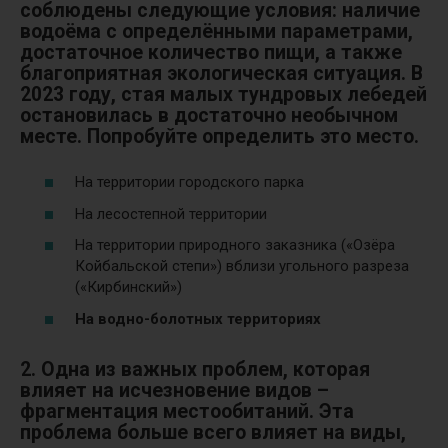
соблюдены следующие условия: наличие
водоёма с определёнными параметрами,
достаточное количество пищи, а также
благоприятная экологическая ситуация. В
2023 году, стая малых тундровых лебедей
остановилась в достаточно необычном
месте. Попробуйте определить это место.
На территории городского парка
На лесостепной территории
На территории природного заказника («Озёра
Койбальской степи») вблизи угольного разреза
(«Кирбинский»)
На водно-болотных территориях
2. Одна из важных проблем, которая
влияет на исчезновение видов –
фрагментация местообитаний. Эта
проблема больше всего влияет на виды,