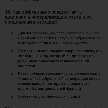
14. Как эффективно осуществить
удаление и нейтрализацию ртути и её
соединений в отходах?
Для демеркуризации используют порошок серы.
Сера взаимодействует с ртутью с образованием
нелетучего соединения — сульфида ртути
Эффективно используют хлорное железо, или
свободный хлор, который выделяется при
реакции перманганата калия с соляной
кислотой
Ртуть собирают механически: крупные капли
— кисточкой в бумажный конверт, для сбора
мелких капель протирают поверхности
влажной фильтровальной бумагой
Сжигание ртутьсодержащих отходов