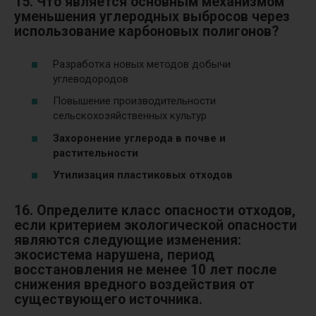
15. Что является основным механизмом
уменьшения углеродных выбросов через
использование карбоновых полигонов?
Разработка новых методов добычи
углеводородов
Повышение производительности
сельскохозяйственных культур
Захоронение углерода в почве и
растительности
Утилизация пластиковых отходов
16. Определите класс опасности отходов,
если критерием экологической опасности
являются следующие изменения:
экосистема нарушена, период
восстановления не менее 10 лет после
снижения вредного воздействия от
существующего источника.