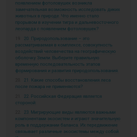
появлением фотоловушек возникла
замечательная возможность исследовать диких
животных в природе. Что именно стало
прорывом в изучении тигра и дальневосточного
леопарда с появлением фотоловушек?
20. Природопользование – это
рассматриваемая в комплексе, совокупность
воздействий человечества на географическую
оболочку Земли. Выберите правильную
временную последовательность этапов
формирования и развития природопользования.
21. Какие способы восстановления леса
после пожара не применяются?
22. Российская Федерация является
стороной:
23. Мигрирующие виды являются важными
компонентами экосистем и играют значительную
роль в поддержании баланса. Их передвижение
связывает различные экосистемы между собой.