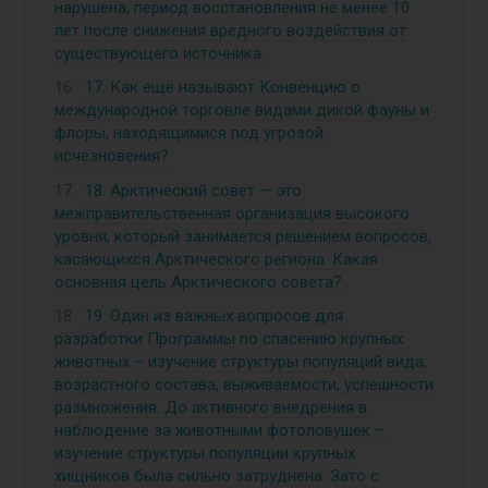
нарушена, период восстановления не менее 10
лет после снижения вредного воздействия от
существующего источника.
17. Как ещё называют Конвенцию о
международной торговле видами дикой фауны и
флоры, находящимися под угрозой
исчезновения?
18. Арктический совет — это
межправительственная организация высокого
уровня, который занимается решением вопросов,
касающихся Арктического региона. Какая
основная цель Арктического совета?
19. Один из важных вопросов для
разработки Программы по спасению крупных
животных – изучение структуры популяций вида,
возрастного состава, выживаемости, успешности
размножения. До активного внедрения в
наблюдение за животными фотоловушек –
изучение структуры популяции крупных
хищников была сильно затруднена. Зато с