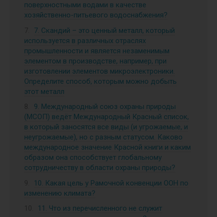
поверхностными водами в качестве
хозяйственно-питьевого водоснабжения?
7. Скандий – это ценный металл, который
используется в различных отраслях
промышленности и является незаменимым
элементом в производстве, например, при
изготовлении элементов микроэлектроники.
Определите способ, которым можно добыть
этот металл
9. Международный союз охраны природы
(МСОП) ведёт Международный Красный список,
в который заносятся все виды (и угрожаемые, и
неугрожаемые), но с разным статусом. Каково
международное значение Красной книги и каким
образом она способствует глобальному
сотрудничеству в области охраны природы?
10. Какая цель у Рамочной конвенции ООН по
изменению климата?
11. Что из перечисленного не служит