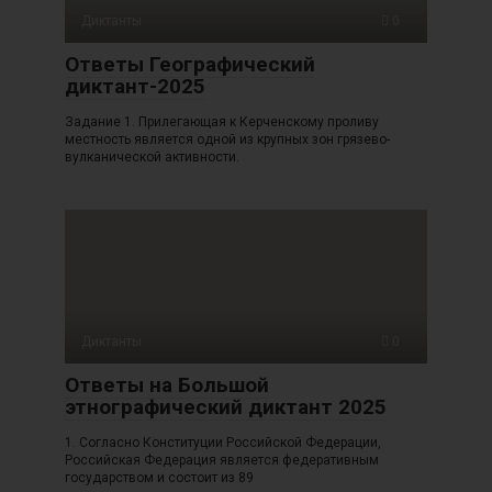
Диктанты
0
Ответы Географический
диктант-2025
Задание 1. Прилегающая к Керченскому проливу
местность является одной из крупных зон грязево-
вулканической активности.
Диктанты
0
Ответы на Большой
этнографический диктант 2025
1. Согласно Конституции Российской Федерации,
Российская Федерация является федеративным
государством и состоит из 89