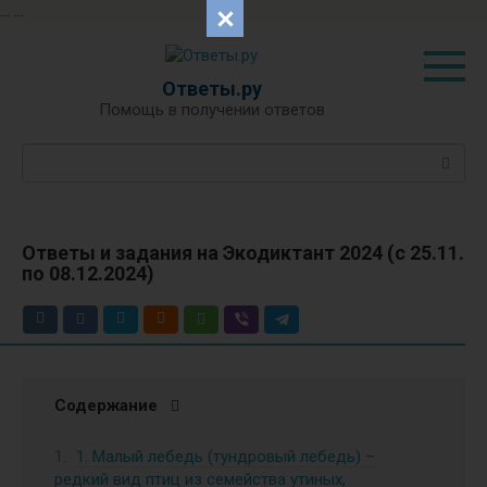
...
...
Перейти
к
контенту
Ответы.ру
Помощь в получении ответов
Поиск:
Ответы и задания на Экодиктант 2024 (с 25.11.
по 08.12.2024)
Содержание
1. Малый лебедь (тундровый лебедь) –
редкий вид птиц из семейства утиных,