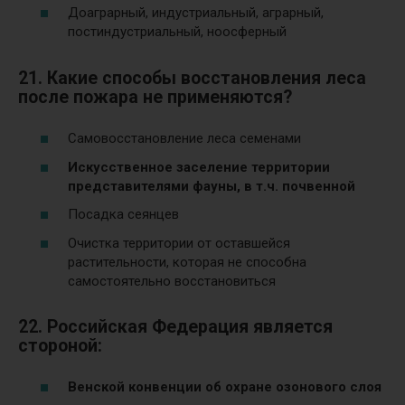
Доаграрный, индустриальный, аграрный,
постиндустриальный, ноосферный
21. Какие способы восстановления леса
после пожара не применяются?
Самовосстановление леса семенами
Искусственное заселение территории
представителями фауны, в т.ч. почвенной
Посадка сеянцев
Очистка территории от оставшейся
растительности, которая не способна
самостоятельно восстановиться
22. Российская Федерация является
стороной:
Венской конвенции об охране озонового слоя