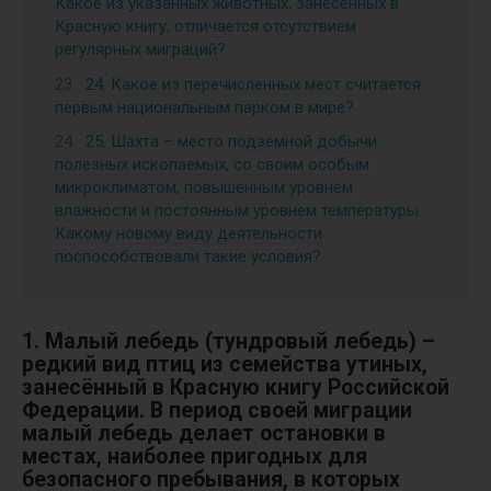
Какое из указанных животных, занесённых в
Красную книгу, отличается отсутствием
регулярных миграций?
24. Какое из перечисленных мест считается
первым национальным парком в мире?
25. Шахта – место подземной добычи
полезных ископаемых, со своим особым
микроклиматом, повышенным уровнем
влажности и постоянным уровнем температуры.
Какому новому виду деятельности
поспособствовали такие условия?
1. Малый лебедь (тундровый лебедь) –
редкий вид птиц из семейства утиных,
занесённый в Красную книгу Российской
Федерации. В период своей миграции
малый лебедь делает остановки в
местах, наиболее пригодных для
безопасного пребывания, в которых