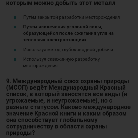
которым можно добыть этот металл
Путём закрытой разработки месторождения
Путём извлечения угольной золы,
образующейся после сжигания угля на
тепловых электростанциях
Используя метод глубоководной добычи
Используя скважинную разработку
месторождения
9. Международный союз охраны природы
(МСОП) ведёт Международный Красный
список, в который заносятся все виды (и
угрожаемые, и неугрожаемые), но с
разным статусом. Каково международное
значение Красной книги и каким образом
она способствует глобальному
сотрудничеству в области охраны
природы?