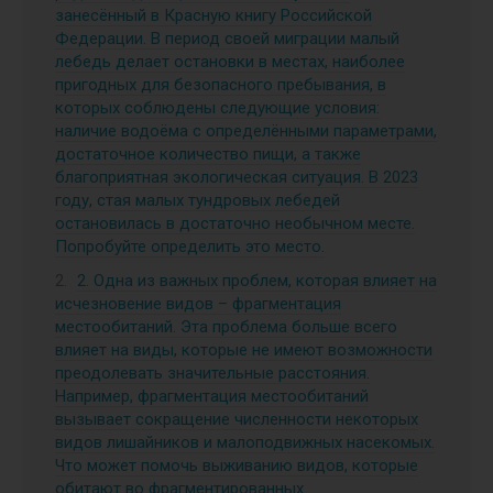
занесённый в Красную книгу Российской
Федерации. В период своей миграции малый
лебедь делает остановки в местах, наиболее
пригодных для безопасного пребывания, в
которых соблюдены следующие условия:
наличие водоёма с определёнными параметрами,
достаточное количество пищи, а также
благоприятная экологическая ситуация. В 2023
году, стая малых тундровых лебедей
остановилась в достаточно необычном месте.
Попробуйте определить это место.
2. Одна из важных проблем, которая влияет на
исчезновение видов – фрагментация
местообитаний. Эта проблема больше всего
влияет на виды, которые не имеют возможности
преодолевать значительные расстояния.
Например, фрагментация местообитаний
вызывает сокращение численности некоторых
видов лишайников и малоподвижных насекомых.
Что может помочь выживанию видов, которые
обитают во фрагментированных