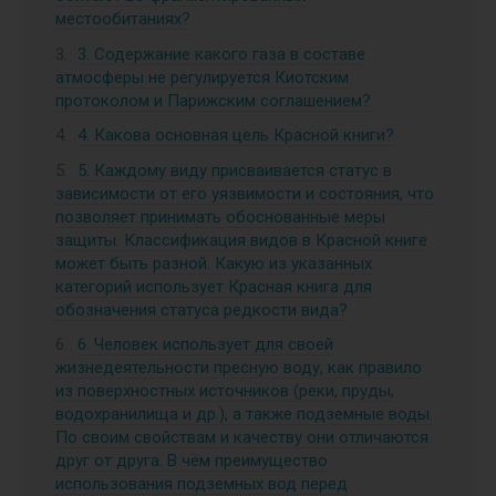
местообитаниях?
3. Содержание какого газа в составе
атмосферы не регулируется Киотским
протоколом и Парижским соглашением?
4. Какова основная цель Красной книги?
5. Каждому виду присваивается статус в
зависимости от его уязвимости и состояния, что
позволяет принимать обоснованные меры
защиты. Классификация видов в Красной книге
может быть разной. Какую из указанных
категорий использует Красная книга для
обозначения статуса редкости вида?
6. Человек использует для своей
жизнедеятельности пресную воду, как правило
из поверхностных источников (реки, пруды,
водохранилища и др.), а также подземные воды.
По своим свойствам и качеству они отличаются
друг от друга. В чём преимущество
использования подземных вод перед