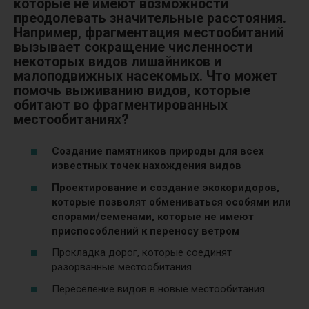
которые не имеют возможности
преодолевать значительные расстояния.
Например, фрагментация местообитаний
вызывает сокращение численности
некоторых видов лишайников и
малоподвижных насекомых. Что может
помочь выживанию видов, которые
обитают во фрагментированных
местообитаниях?
Создание памятников природы для всех
известных точек нахождения видов
Проектирование и создание экокоридоров,
которые позволят обмениваться особями или
спорами/семенами, которые не имеют
приспособлений к переносу ветром
Прокладка дорог, которые соединят
разорванные местообитания
Переселение видов в новые местообитания